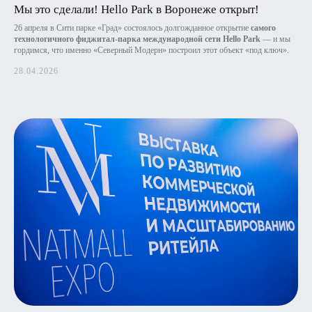
Мы это сделали! Hello Park в Воронеже открыт!
26 апреля в Сити парке «Град» состоялось долгожданное открытие
самого
технологичного фиджитал-парка международной сети Hello Park
— и мы
гордимся, что именно «Северный Модерн» построил этот объект «под ключ».
28.04.2026